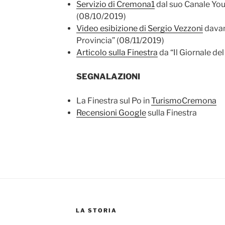
Servizio di Cremona1
dal suo Canale Yo
(08/10/2019)
Video esibizione di Sergio Vezzoni
davant
Provincia” (08/11/2019)
Articolo sulla Finestra
da “Il Giornale de
SEGNALAZIONI
La Finestra sul Po in
TurismoCremona
Recensioni Google
sulla Finestra
LA STORIA