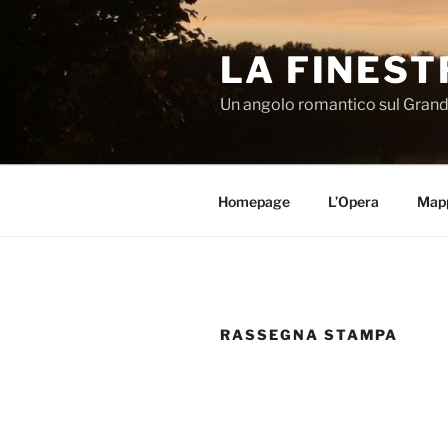
Salta
al
LA FINEST
contenuto
Un angolo romantico sul Gran
Homepage
L’Opera
Map
RASSEGNA STAMPA