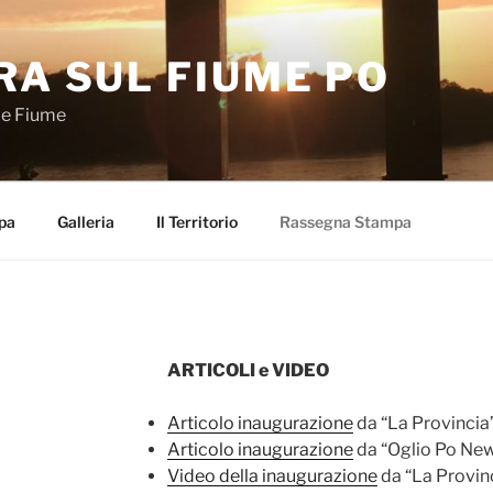
RA SUL FIUME PO
de Fiume
pa
Galleria
Il Territorio
Rassegna Stampa
ARTICOLI e VIDEO
Articolo inaugurazione
da “La Provincia
Articolo inaugurazione
da “Oglio Po New
Video della inaugurazione
da “La Provin